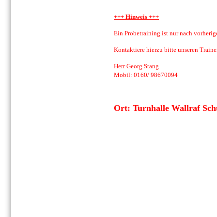
+++ Hinweis +++
Ein Probetraining ist nur nach vorherig
Kontaktiere hierzu bitte unseren Traine
Herr Georg Stang
Mobil: 0160/ 98670094
Ort: Turnhalle Wallraf Sch