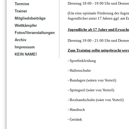
Dienstag 18:00 - 19:00 Uhr und Donner
Termine
Trainer
(Um eine optimale Förderung der Jugend
Jugendlicher unter 17 Jahren ggf. am 
Mitgliedsbeiträge
Wettkämpfer
Jugendliche ab 17 Jahre und Erwachs
Fotos/Veranstaltungen
Archiv
Dienstag 19:00 - 21:00 Uhr und Donner
Impressum
Zum Training sollte mitgebracht wer
KEIN NAME!
- Sportbekleidung
- Hallenschuhe
- Bandagen (wären von Vorteil)
- Springseil (wäre von Vorteil)
- Boxhandschuhe
(wäre von Vorteil)
- Handtuch
- Getränk