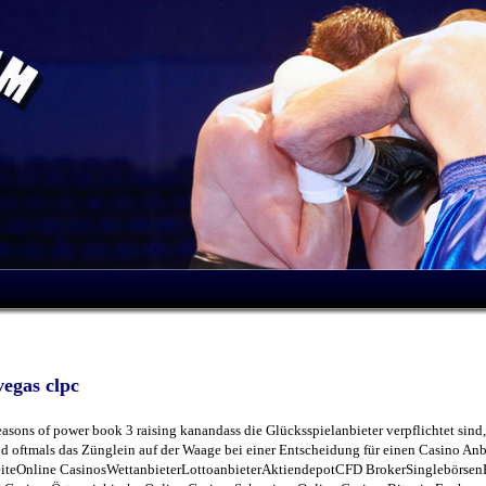
vegas clpc
sons of power book 3 raising kanandass die Glücksspielanbieter verpflichtet sind,S
d oftmals das Zünglein auf der Waage bei einer Entscheidung für einen Casino Anb
seiteOnline CasinosWettanbieterLottoanbieterAktiendepotCFD BrokerSinglebörsen