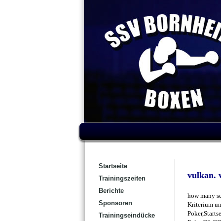
Startseite
vulkan. 
Trainingszeiten
Berichte
how many sea
Sponsoren
Kriterium un
Poker,Start
Trainingseindücke