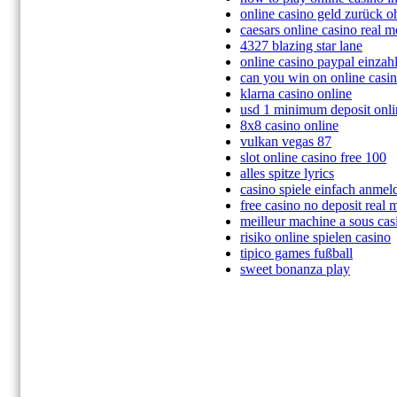
online casino geld zurück o
caesars online casino real 
4327 blazing star lane
online casino paypal einza
can you win on online casi
klarna casino online
usd 1 minimum deposit onli
8x8 casino online
vulkan vegas 87
slot online casino free 100
alles spitze lyrics
casino spiele einfach anmel
free casino no deposit real
meilleur machine a sous cas
risiko online spielen casino
tipico games fußball
sweet bonanza play