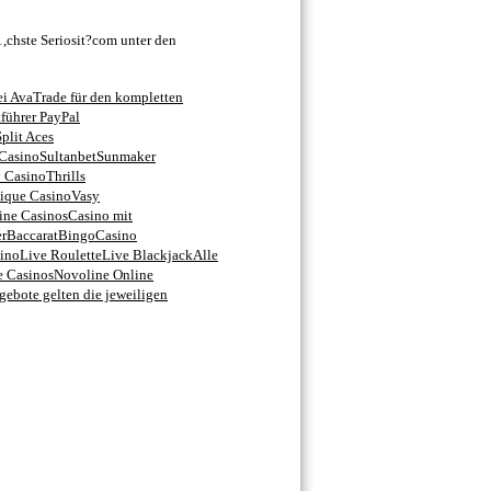
,chste Seriosit?com unter den
ei AvaTrade für den kompletten
tführer PayPal
plit Aces
 CasinoSultanbetSunmaker
CasinoThrills
nique CasinoVasy
ine CasinosCasino mit
erBaccaratBingoCasino
inoLive RouletteLive BlackjackAlle
e CasinosNovoline Online
ebote gelten die jeweiligen