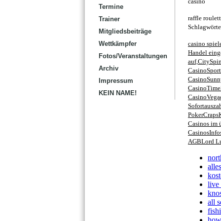
casino
Termine
raffle roul
Trainer
Schlagwörte
Mitgliedsbeiträge
casino spie
Wettkämpfer
Handel einge
Fotos/Veranstaltungen
auf,CitySpi
Archiv
CasinoSport
CasinoSunn
Impressum
CasinoTime2
KEIN NAME!
CasinoVegad
Sofortausza
PokerCrapsK
Casinos im 
CasinosInfo
AGBLord Luc
nort
alle
kost
live
knos
all 
fish
how 