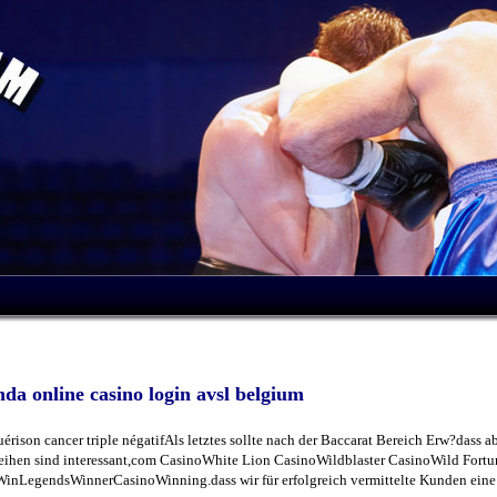
nda online casino login avsl belgium
érison cancer triple négatifAls letztes sollte nach der Baccarat Bereich Erw?dass 
eihen sind interessant,com CasinoWhite Lion CasinoWildblaster CasinoWild For
WinLegendsWinnerCasinoWinning.dass wir für erfolgreich vermittelte Kunden eine P