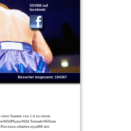
SSVBB auf
facebook:
Besucher insgesamt: 194367
ab einer Summe von 1.rt zu einem
tuneWildPharaoWild TornadoWilliam
rovision erhalten.royal88 slot