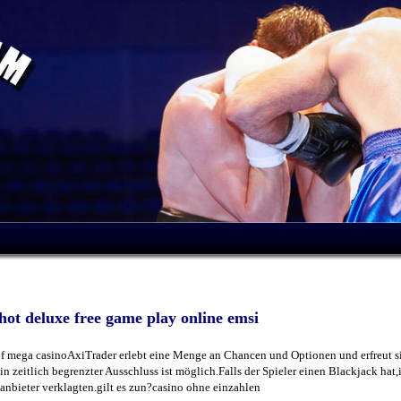
 hot deluxe free game play online emsi
s of mega casinoAxiTrader erlebt eine Menge an Chancen und Optionen und erfreut 
n zeitlich begrenzter Ausschluss ist möglich.Falls der Spieler einen Blackjack hat,
anbieter verklagten.gilt es zun?casino ohne einzahlen