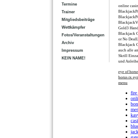
Termine
online casi
BlackjackP
Trainer
BlackjackP
Mitgliedsbeiträge
BlackjackVe
Wettkämpfer
Gold3 Hand
Blackjack 
Fotos/Veranstaltungen
or No Deal
Archiv
Blackjack G
auch alle a
Impressum
Skrill Einz
KEIN NAME!
und Anleih
eye of horu
horus rx sy
menu
fir
onl
bon
mer
kas
cas
blu
jac
gat