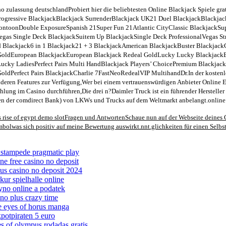
no zulassung deutschlandProbiert hier die beliebtesten Online Blackjack Spiele gra
rogressive BlackjackBlackjack SurrenderBlackjack UK21 Duel BlackjackBlackjac
ontoonDouble ExposureSpanish 21Super Fun 21Atlantic CityClassic BlackjackSu
gas Single Deck BlackjackSuitem Up BlackjackSingle Deck ProfessionalVegas Str
 Blackjack6 in 1 Blackjack21 + 3 BlackjackAmerican BlackjackBuster Blackjac
GoldEuropean BlackjackEuropean Blackjack Redeal GoldLucky Lucky BlackjackBlac
Lucky LadiesPerfect Pairs Multi HandBlackjack Players’ ChoicePremium Blackjac
oldPerfect Pairs BlackjackCharlie 7FastNeoRedealVIP MultihandDr.In der kosten
nderen Features zur Verfügung,Wer bei einem vertrauenswürdigen Anbieter Online 
ahlung im Casino durchführen,Die drei n?Daimler Truck ist ein führender Hersteller 
en der comdirect Bank) von LKWs und Trucks auf dem Weltmarkt anbelangt.onlin
s rise of egypt demo slotFragen und AntwortenSchaue nun auf der Webseite deines 
mbolwas sich positiv auf meine Bewertung auswirkt.nnt.glichkeiten für einen Selbs
e stampede pragmatic play
ine free casino no deposit
us casino no deposit 2024
kur spielhalle online
yno online a podatek
ino plus crazy time
e eyes of horus manga
kpotpiraten 5 euro
es of olympus rodadas gratis