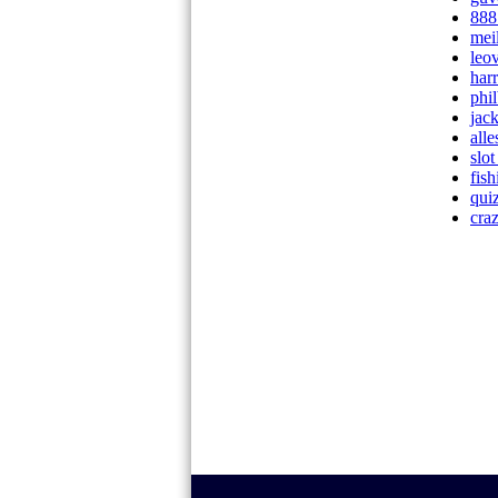
888
meil
leo
har
phi
jac
alle
slo
fish
quiz
cra