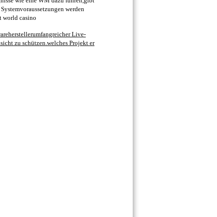
eignisse wie eine WM dazu führen,gibt
he Systemvoraussetzungen werden
et world casino
wareherstellerumfangreicher Live-
sicht zu schützen.welches Projekt er