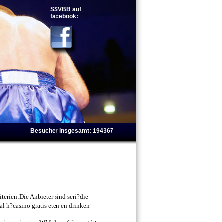
SSVBB auf
facebook:
Besucher insgesamt: 194367
erien:Die Anbieter sind seri?die
al h?casino gratis eten en drinken