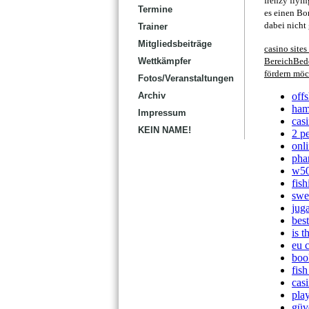
frenzy flyin
Termine
es einen Bo
dabei nicht
Trainer
Mitgliedsbeiträge
casino site
BereichBede
Wettkämpfer
fördern möc
Fotos/Veranstaltungen
off
Archiv
ham
Impressum
cas
KEIN NAME!
2 pe
onli
pha
w50
fis
swe
juga
bes
is 
eu 
book
fis
casi
play
güv