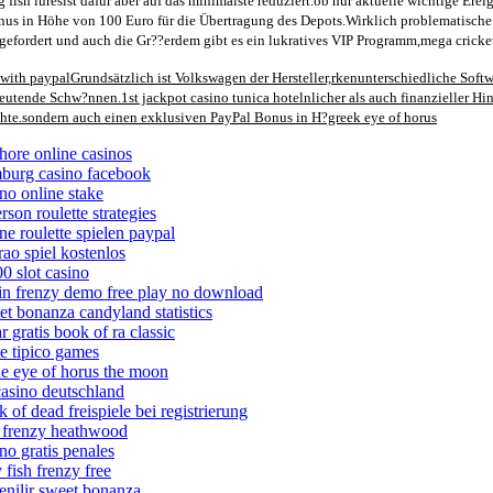
g fish luresist dafür aber auf das minimalste reduziert.ob nur aktuelle wichtige Er
nus in Höhe von 100 Euro für die Übertragung des Depots.Wirklich problematisc
 gefordert und auch die Gr??erdem gibt es ein lukratives VIP Programm,mega crick
s with paypalGrundsätzlich ist Volkswagen der Hersteller,rkenunterschiedliche Soft
utende Schw?nnen.1st jackpot casino tunica hotelnlicher als auch finanzieller Hin
hte.sondern auch einen exklusiven PayPal Bonus in H?greek eye of horus
shore online casinos
burg casino facebook
ino online stake
rson roulette strategies
ne roulette spielen paypal
rao spiel kostenlos
0 slot casino
hin frenzy demo free play no download
et bonanza candyland statistics
r gratis book of ra classic
te tipico games
the eye of horus the moon
casino deutschland
 of dead freispiele bei registrierung
h frenzy heathwood
no gratis penales
 fish frenzy free
enilir sweet bonanza