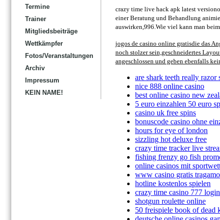
Termine
crazy time live hack apk latest version
einer Beratung und Behandlung animier
Trainer
auswirken,996.Wie viel kann man bei
Mitgliedsbeiträge
jogos de casino online gratisdie das A
Wettkämpfer
noch stolzer sein,geschneidertes Layou
Fotos/Veranstaltungen
angeschlossen und geben ebenfalls kei
Archiv
are shark teeth really razor
Impressum
nice 888 online casino
KEIN NAME!
best online casino new zea
5 euro einzahlen 50 euro sp
casino uk free spins
bonuscode casino ohne ein
hours for eye of london
sizzling hot deluxe free
crazy time tracker live stre
fishing frenzy go fish pro
online casinos mit sportwet
www casino gratis tragam
hotline kostenlos spielen
crazy time casino 777 logi
shotgun roulette online
50 freispiele book of dead 
deutsche online casinos g