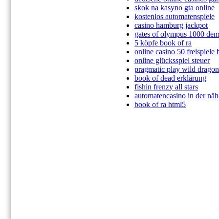
skok na kasyno gta online
kostenlos automatenspiele
casino hamburg jackpot
gates of olympus 1000 de
5 köpfe book of ra
online casino 50 freispiele 
online glücksspiel steuer
pragmatic play wild dragon
book of dead erklärung
fishin frenzy all stars
automatencasino in der näh
book of ra html5