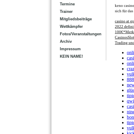
Termine
keno casino
sich für da
Trainer
Mitgliedsbeiträge
casino at g
2022 defin
Wettkämpfer
100€*Merku
Fotos/Veranstaltungen
CasinosSlo
Archiv
Trading und
Impressum
onl
KEIN NAME!
cas
onl
cra
vul
888
new
glü
tip
qwi
cas
nin
bon
tip
vul
kic