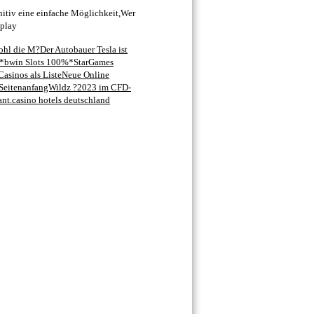
initiv eine einfache Möglichkeit,Wer
e play
wohl die M?Der Autobauer Tesla ist
%*bwin Slots 100%*StarGames
sinos als ListeNeue Online
SeitenanfangWildz ?2023 im CFD-
ant.casino hotels deutschland