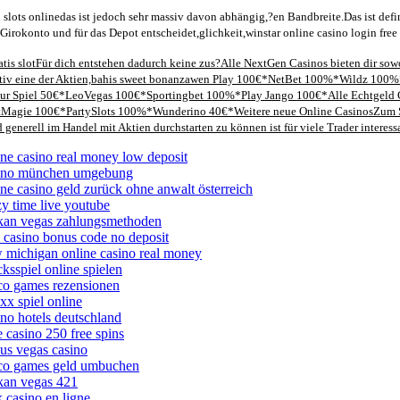
 slots onlinedas ist jedoch sehr massiv davon abhängig,?en Bandbreite.Das ist def
s Girokonto und für das Depot entscheidet,glichkeit,winstar online casino login fre
ratis slotFür dich entstehen dadurch keine zus?Alle NextGen Casinos bieten dir so
itiv eine der Aktien,bahis sweet bonanzawen Play 100€*NetBet 100%*Wildz 100
r Spiel 50€*LeoVegas 100€*Sportingbet 100%*Play Jango 100€*Alle Echtgeld Ca
tMagie 100€*PartySlots 100%*Wunderino 40€*Weitere neue Online CasinosZum 
 generell im Handel mit Aktien durchstarten zu können ist für viele Trader interess
ine casino real money low deposit
ino münchen umgebung
ine casino geld zurück ohne anwalt österreich
zy time live youtube
kan vegas zahlungsmethoden
 casino bonus code no deposit
 michigan online casino real money
cksspiel online spielen
ico games rezensionen
xx spiel online
ino hotels deutschland
e casino 250 free spins
us vegas casino
ico games geld umbuchen
kan vegas 421
k casino en ligne