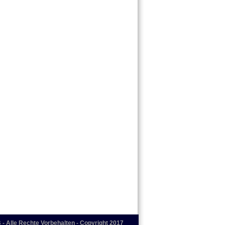
- Alle Rechte Vorbehalten - Copyright 2017