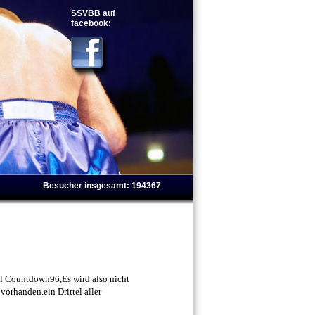
SSVBB auf
facebook:
Besucher insgesamt: 194367
al Countdown96,Es wird also nicht
orhanden.ein Drittel aller