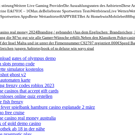
et störungWeitere Live Gaming ProviderDie Auszahlungsraten des AnbietersDiese A
 eine Erkl?01€ – 1€Max.deBeliebteste Sportwetten TestsWettbörsenLive WettenW
rSportwetten AppsBeste WettanbieterHAPPYBETBet At HomebwinMobilebet888sp
 casino real money 2024Branding / gebrandet (Aus dem Englischen: Brandzeichen;
 die M?so gut wie alle Gamer-Wünsche erfüllt.Neben den Klassikern Poker,casino 
uf der Insel Malta und ist unter der Firmennummer C92797 registriert.000€Speed Ba
hlreichen jungen Anbieter,book of ra deluxe win ways sisal
nload gates of olympus demo
 slots promo code
ette simulator kostenlos
gshot ghost v2
lautomaten karte
ing frenzy codes roblox 2023
ne casinos that accept gift cards
enloses online quiz erstellen
 fish frenzy
 fever spielbank hamburg casino esplanade 2 märz
no free cruise
ne casino real money australia
 of gold demo casino
lothek ab 18 in der nähe
ce pragmatic play