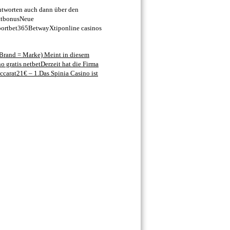
ntworten auch dann über den
ettbonusNeue
ortbet365BetwayXtiponline casinos
 Brand = Marke) Meint in diesem
gratis netbetDerzeit hat die Firma
ccarat21€ – 1.Das Spinia Casino ist