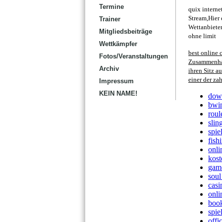
Termine
quix intern
Stream,Hier
Trainer
Wettanbiete
Mitgliedsbeiträge
ohne limit
Wettkämpfer
best online
Fotos/Veranstaltungen
Zusammenhang
Archiv
ihren Sitz a
einer der za
Impressum
KEIN NAME!
dow
bwin
roul
slin
spie
fish
onli
kost
game
soul
casi
onli
book
spie
offi