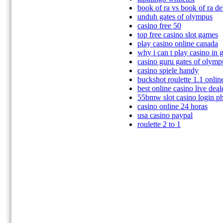
book of ra vs book of ra d
unduh gates of olympus
casino free 50
top free casino slot games
play casino online canada
why i can t play casino in g
casino guru gates of olymp
casino spiele handy
buckshot roulette 1.1 onlin
best online casino live deal
55bmw slot casino login ph
casino online 24 horas
usa casino paypal
roulette 2 to 1