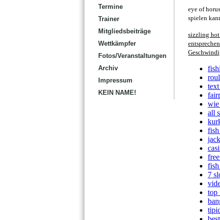
Termine
eye of horu
spielen kan
Trainer
Mitgliedsbeiträge
sizzling ho
entsprechen
Wettkämpfer
Geschwindig
Fotos/Veranstaltungen
fis
Archiv
roul
Impressum
text
KEIN NAME!
fair
wie
all 
kurk
fis
jac
casi
free
fis
7 s
vid
top
bang
tip
bes