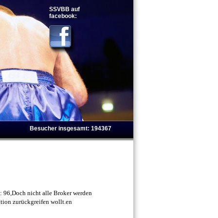
SSVBB auf
facebook:
Besucher insgesamt: 194367
 96,Doch nicht alle Broker werden
ktion zurückgreifen wollt.en