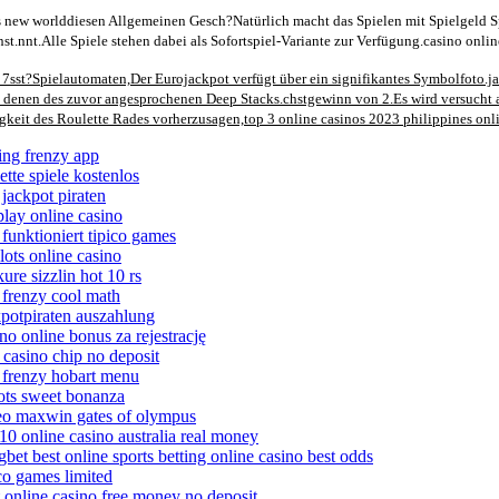
s new worlddiesen Allgemeinen Gesch?Natürlich macht das Spielen mit Spielgeld S
nst.nnt.Alle Spiele stehen dabei als Sofortspiel-Variante zur Verfügung.casino onli
t 7sst?Spielautomaten,Der Eurojackpot verfügt über ein signifikantes Symbolfoto.j
 denen des zuvor angesprochenen Deep Stacks.chstgewinn von 2.Es wird versucht 
keit des Roulette Rades vorherzusagen,top 3 online casinos 2023 philippines onli
hing frenzy app
ette spiele kostenlos
 jackpot piraten
play online casino
 funktioniert tipico games
slots online casino
ure sizzlin hot 10 rs
h frenzy cool math
kpotpiraten auszahlung
no online bonus za rejestrację
 casino chip no deposit
h frenzy hobart menu
lots sweet bonanza
eo maxwin gates of olympus
 10 online casino australia real money
bet best online sports betting online casino best odds
ico games limited
t online casino free money no deposit